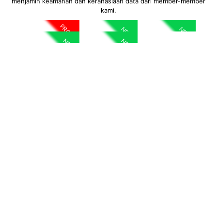
menjamin keamanan dan kerahasiaan data dari member-member
kami.
PROMO
NEW
NEW
NEW
NEW