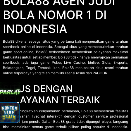
BOLA88 AGEN JUDI
BOLA NOMOR 1 DI
INDONESIA
Bola88
dikenal sebagai situs yang pertama kali mengenalkan game taruhan
sportbook online di Indonesia. Sebagai situs yang mempopulerkan taruhan
game sport online, Bola88 berkomitmen memberikan pelayanan maksimal
berkualitas untuk setiap member. Bola88 tidak hanya menyajikan permainan
sportbook, ada juga game Poker, Live Casino, Idnlive, Slots, E-sports,
Bolatangkas, Togel, Tembak ikan. Bola88 merupakan situs resmi taruhan
online terpercaya yang telah memiliki lisensi resmi dari PAGCOR.
SITUS DENGAN
PELAYANAN TERBAIK
Untuk meningkatkan kenyamanan permainan, Bola88 memberikan fasilitas
berupa layanan livechat interaktif dengan customer service profesional
selama 24 jam penuh. Daftar Bola88 gratis tidak dipungut biaya, langsung
bisa memainkan semua game terbaik pilihan paling populer di Indonesia.