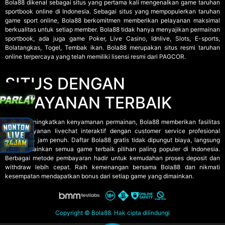
Bola88
dikenal sebagai situs yang pertama kali mengenalkan game taruhan
sportbook online di Indonesia. Sebagai situs yang mempopulerkan taruhan
game sport online, Bola88 berkomitmen memberikan pelayanan maksimal
berkualitas untuk setiap member. Bola88 tidak hanya menyajikan permainan
sportbook, ada juga game Poker, Live Casino, Idnlive, Slots, E-sports,
Bolatangkas, Togel, Tembak ikan. Bola88 merupakan situs resmi taruhan
online terpercaya yang telah memiliki lisensi resmi dari PAGCOR.
SITUS DENGAN
PELAYANAN TERBAIK
Untuk meningkatkan kenyamanan permainan, Bola88 memberikan fasilitas
berupa layanan livechat interaktif dengan customer service profesional
selama 24 jam penuh. Daftar Bola88 gratis tidak dipungut biaya, langsung
bisa memainkan semua game terbaik pilihan paling populer di Indonesia.
Berbagai metode pembayaran hadir untuk kemudahan proses deposit dan
withdraw lebih cepat. Raih kemenangan bersama Bola88 dan nikmati
kesempatan mendapatkan bonus dari setiap game yang dimainkan.
Copyright © Bola88. Hak cipta dilindungi