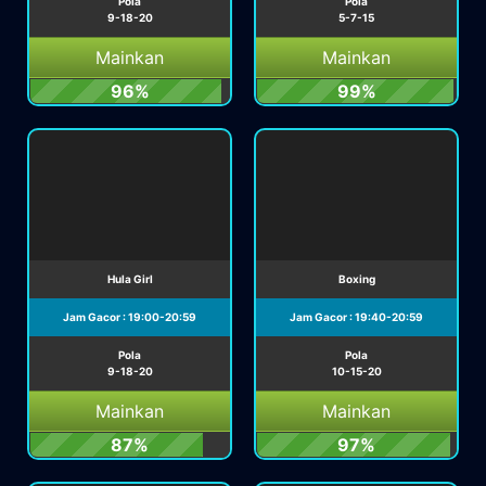
Pola
Pola
9-18-20
5-7-15
Mainkan
Mainkan
96%
99%
Hula Girl
Boxing
Jam Gacor : 19:00-20:59
Jam Gacor : 19:40-20:59
Pola
Pola
9-18-20
10-15-20
Mainkan
Mainkan
87%
97%