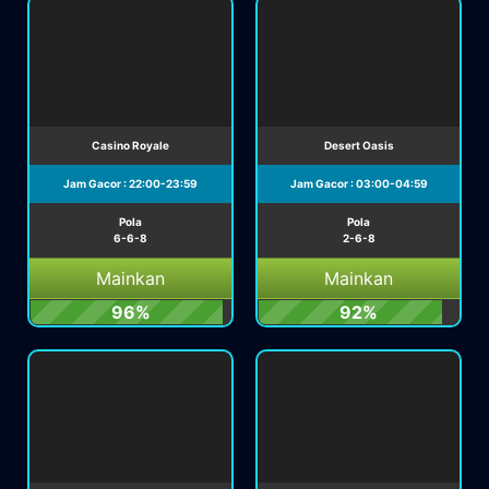
Casino Royale
Desert Oasis
Jam Gacor : 22:00-23:59
Jam Gacor : 03:00-04:59
Pola
Pola
6-6-8
2-6-8
Mainkan
Mainkan
96%
92%