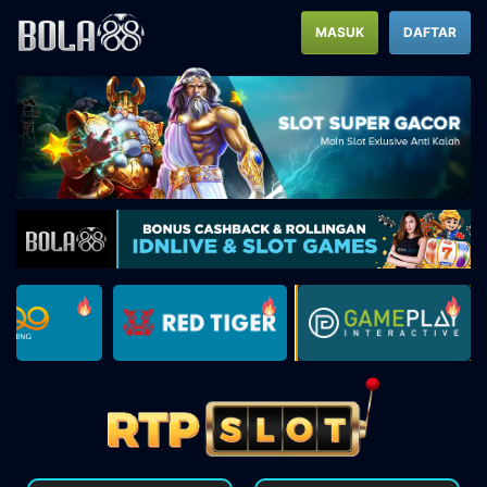
MASUK
DAFTAR