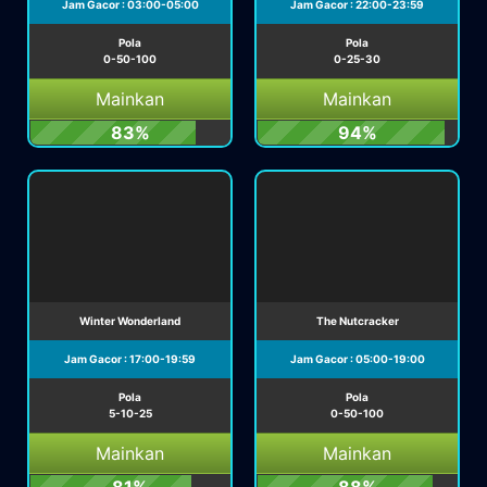
Jam Gacor : 03:00-05:00
Jam Gacor : 22:00-23:59
Pola
Pola
0-50-100
0-25-30
Mainkan
Mainkan
83%
94%
Winter Wonderland
The Nutcracker
Jam Gacor : 17:00-19:59
Jam Gacor : 05:00-19:00
Pola
Pola
5-10-25
0-50-100
Mainkan
Mainkan