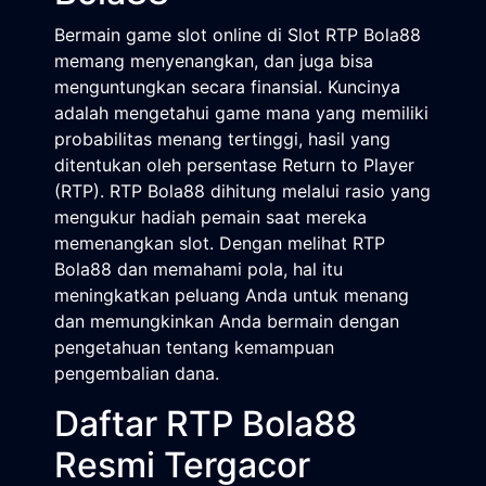
Bermain game slot online di Slot RTP Bola88
memang menyenangkan, dan juga bisa
menguntungkan secara finansial. Kuncinya
adalah mengetahui game mana yang memiliki
probabilitas menang tertinggi, hasil yang
ditentukan oleh persentase Return to Player
(RTP). RTP Bola88 dihitung melalui rasio yang
mengukur hadiah pemain saat mereka
memenangkan slot. Dengan melihat RTP
Bola88 dan memahami pola, hal itu
meningkatkan peluang Anda untuk menang
dan memungkinkan Anda bermain dengan
pengetahuan tentang kemampuan
pengembalian dana.
Daftar RTP Bola88
Resmi Tergacor