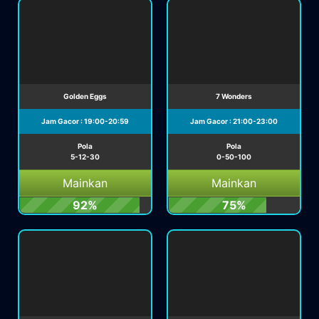
Golden Eggs
7 Wonders
Jam Gacor : 19:00-20:59
Jam Gacor : 21:00-23:00
Pola
Pola
5-12-30
0-50-100
Mainkan
Mainkan
92%
75%