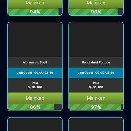
Mainkan
Mainkan
94%
90%
Alchemists Spell
Fountain of Fortune
Jam Gacor : 00:00-23:59
Jam Gacor : 00:00-23:59
Pola
Pola
0-50-100
0-50-100
Mainkan
Mainkan
86%
97%