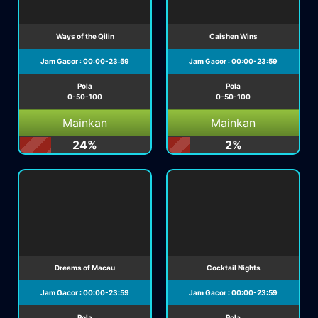
Ways of the Qilin
Caishen Wins
Jam Gacor : 00:00-23:59
Jam Gacor : 00:00-23:59
Pola
Pola
0-50-100
0-50-100
Mainkan
Mainkan
24%
2%
Dreams of Macau
Cocktail Nights
Jam Gacor : 00:00-23:59
Jam Gacor : 00:00-23:59
Pola
Pola