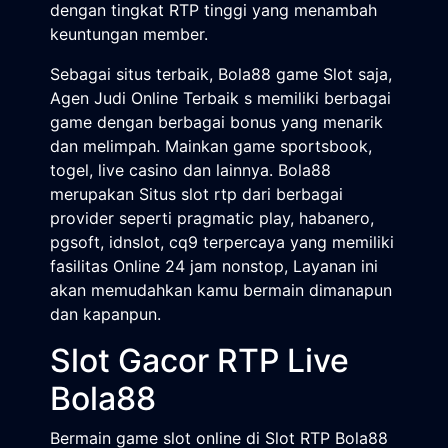
dengan tingkat RTP tinggi yang menambah
keuntungan member.
Sebagai situs terbaik, Bola88 game Slot saja,
Agen Judi Online Terbaik s memiliki berbagai
game dengan berbagai bonus yang menarik
dan melimpah. Mainkan game sportsbook,
togel, live casino dan lainnya. Bola88
merupakan Situs slot rtp dari berbagai
provider seperti pragmatic play, habanero,
pgsoft, idnslot, cq9 terpercaya yang memiliki
fasilitas Online 24 jam nonstop, Layanan ini
akan memudahkan kamu bermain dimanapun
dan kapanpun.
Slot Gacor RTP Live
Bola88
Bermain game slot online di Slot RTP Bola88