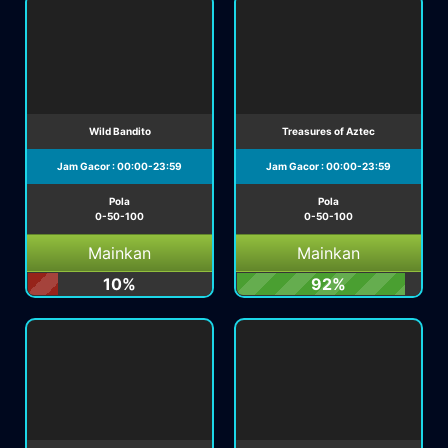
Wild Bandito
Treasures of Aztec
Jam Gacor : 00:00-23:59
Jam Gacor : 00:00-23:59
Pola
Pola
0-50-100
0-50-100
Mainkan
Mainkan
10%
92%