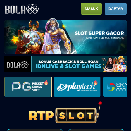
MASUK
DAFTAR